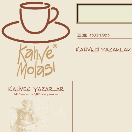
849
Yazarımızın
9,801
adet yazısı var.