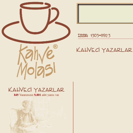
849
Yazarımızın
9,801
adet yazısı var.