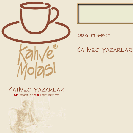
849
Yazarımızın
9,801
adet yazısı var.