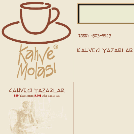
849
Yazarımızın
9,801
adet yazısı var.