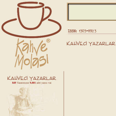
849
Yazarımızın
9,801
adet yazısı var.